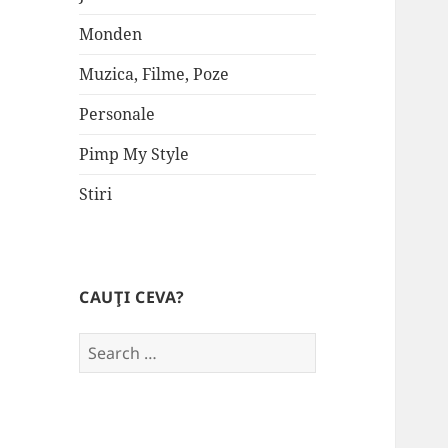
Monden
Muzica, Filme, Poze
Personale
Pimp My Style
Stiri
CAUŢI CEVA?
Search
for: