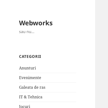
Webworks
sau nu…
CATEGORII
Anunturi
Evenimente
Galeata de ras
IT & Tehnica
Jocuri