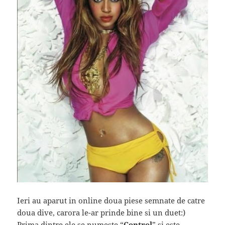
Ieri au aparut in online doua piese semnate de catre
doua dive, carora le-ar prinde bine si un duet:)
Prima dintre ele se numeste “
Control
” si este