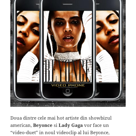
Doua dintre cele mai hot artiste din showbizul
american,
Beyonce
si
Lady Gaga
vor face un
“video-duet” in noul videoclip al lui Beyonce,