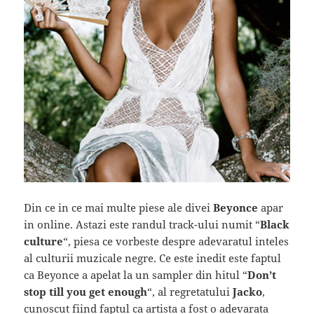
Din ce in ce mai multe piese ale divei
Beyonce
apar
in online. Astazi este randul track-ului numit “
Black
culture
“, piesa ce vorbeste despre adevaratul inteles
al culturii muzicale negre. Ce este inedit este faptul
ca Beyonce a apelat la un sampler din hitul “
Don’t
stop till you get enough
“, al regretatului
Jacko
,
cunoscut fiind faptul ca artista a fost o adevarata