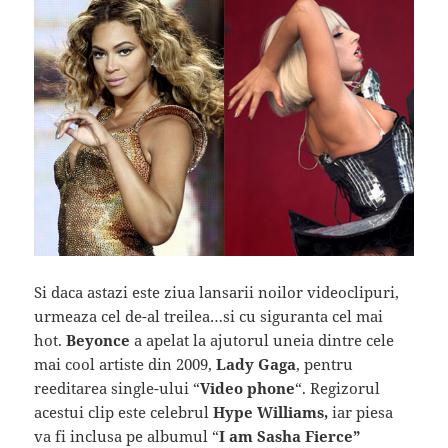
Si daca astazi este ziua lansarii noilor videoclipuri,
urmeaza cel de-al treilea…si cu siguranta cel mai
hot.
Beyonce
a apelat la ajutorul uneia dintre cele
mai cool artiste din 2009,
Lady Gaga
, pentru
reeditarea single-ului “
Video phone
“. Regizorul
acestui clip este celebrul
Hype Williams,
iar piesa
va fi inclusa pe albumul “
I am Sasha Fierce”