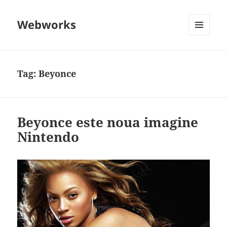
Webworks
MENU
AND
WIDGETS
Tag:
Beyonce
Beyonce este noua imagine
Nintendo