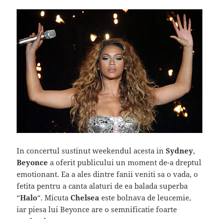
In concertul sustinut weekendul acesta in
Sydney
,
Beyonce
a oferit publicului un moment de-a dreptul
emotionant. Ea a ales dintre fanii veniti sa o vada, o
fetita pentru a canta alaturi de ea balada superba
“
Halo
“. Micuta
Chelsea
este bolnava de leucemie,
iar piesa lui Beyonce are o semnificatie foarte