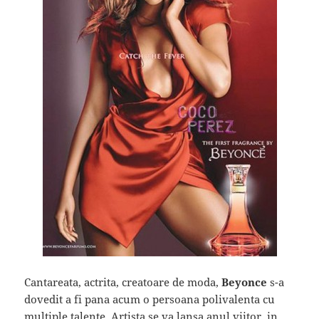
Cantareata, actrita, creatoare de moda,
Beyonce
s-a
dovedit a fi pana acum o persoana polivalenta cu
multiple talente. Artista se va lansa anul viitor, in