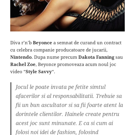
Diva r’n’b
Beyonce
a semnat de curand un contract
cu celebra companie producatoare de jucarii,
Nintendo
. Dupa nume precum
Dakota Fanning
sau
Rachel Zoe
, Beyonce promoveaza acum noul joc
video “
Style Savvy
“.
Jocul le poate invata pe fetite simtul
afacerilor si al responsabilitatii. Trebuie sa
fii un bun ascultator si sa fii foarte atent la
dorintele clientilor. Hainele create pentru
acest joc sunt minunate. E ca si cum ai
folosi noi idei de fashion, folosind