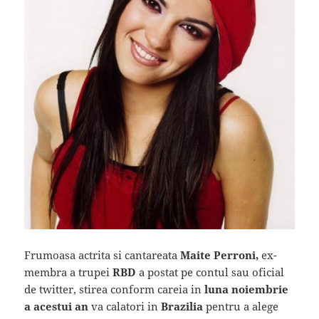
Frumoasa actrita si cantareata
Maite Perroni,
ex-
membra a trupei
RBD
a postat pe contul sau oficial
de twitter, stirea conform careia in
luna noiembrie
a acestui an
va calatori in
Brazilia
pentru a alege