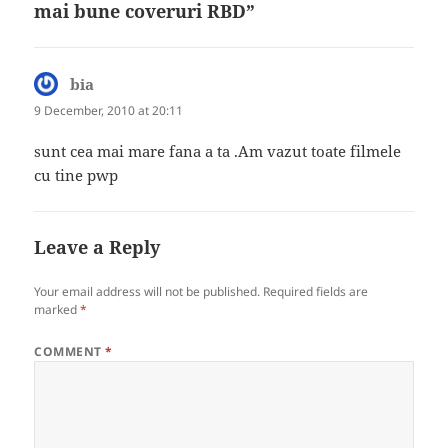
mai bune coveruri RBD”
bia
says:
9 December, 2010 at 20:11
sunt cea mai mare fana a ta .Am vazut toate filmele
cu tine pwp
Leave a Reply
Your email address will not be published.
Required fields are
marked
*
COMMENT
*