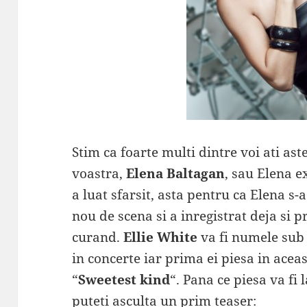
Stim ca foarte multi dintre voi ati ast
voastra,
Elena Baltagan
, sau Elena e
a luat sfarsit, asta pentru ca Elena s-
nou de scena si a inregistrat deja si pr
curand.
Ellie White
va fi numele sub
in concerte iar prima ei piesa in ace
“
Sweetest kind
“. Pana ce piesa va fi 
puteti asculta un prim teaser: