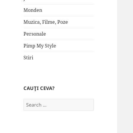
Monden
Muzica, Filme, Poze
Personale
Pimp My Style
Stiri
CAUŢI CEVA?
Search
for: