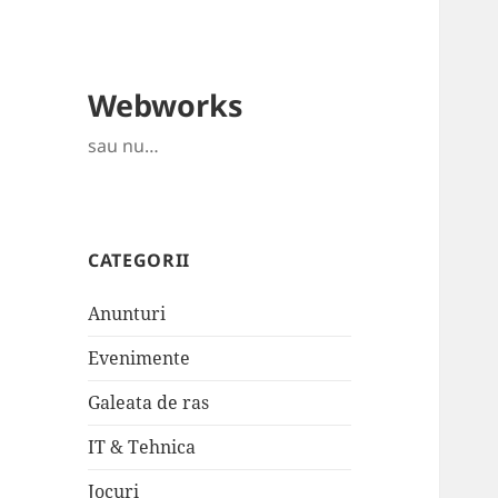
Webworks
sau nu…
CATEGORII
Anunturi
Evenimente
Galeata de ras
IT & Tehnica
Jocuri