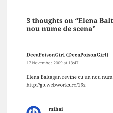
3 thoughts on “Elena Bal
nou nume de scena”
DeeaPoisonGirl (DeeaPoisonGirl)
s
17 November, 2009 at 13:47
Elena Baltagan revine cu un nou num
http://go.webworks.ro/16z
mihai
says: