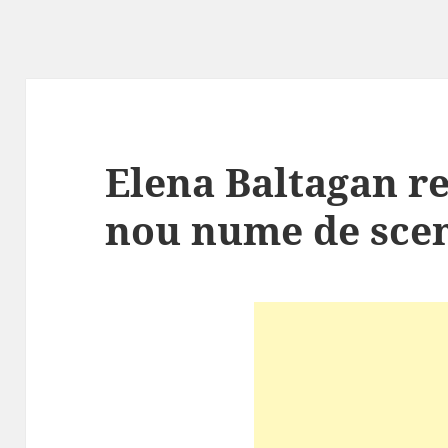
Elena Baltagan r
nou nume de sce