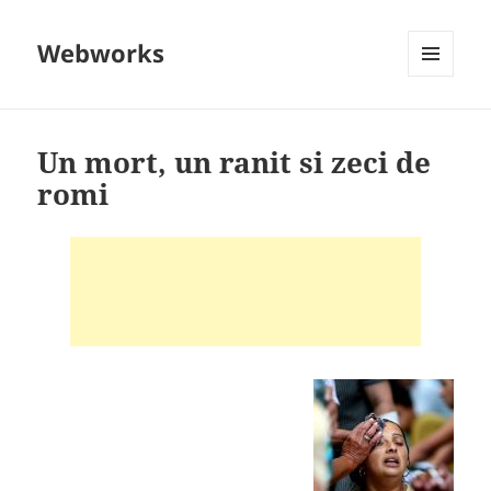
Webworks
MENU
AND
WIDGETS
Un mort, un ranit si zeci de
romi