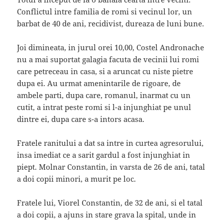
Conflictul intre familia de romi si vecinul lor, un
barbat de 40 de ani, recidivist, dureaza de luni bune.
Joi dimineata, in jurul orei 10,00, Costel Andronache
nu a mai suportat galagia facuta de vecinii lui romi
care petreceau in casa, si a aruncat cu niste pietre
dupa ei. Au urmat amenintarile de rigoare, de
ambele parti, dupa care, romanul, inarmat cu un
cutit, a intrat peste romi si l-a injunghiat pe unul
dintre ei, dupa care s-a intors acasa.
Fratele ranitului a dat sa intre in curtea agresorului,
insa imediat ce a sarit gardul a fost injunghiat in
piept. Molnar Constantin, in varsta de 26 de ani, tatal
a doi copii minori, a murit pe loc.
Fratele lui, Viorel Constantin, de 32 de ani, si el tatal
a doi copii, a ajuns in stare grava la spital, unde in