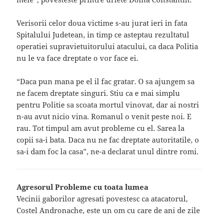
Verisorii celor doua victime s-au jurat ieri in fata
Spitalului Judetean, in timp ce asteptau rezultatul
operatiei supravietuitorului atacului, ca daca Politia
nu le va face dreptate o vor face ei.
“Daca pun mana pe el il fac gratar. O sa ajungem sa
ne facem dreptate singuri. Stiu ca e mai simplu
pentru Politie sa scoata mortul vinovat, dar ai nostri
n-au avut nicio vina. Romanul o venit peste noi. E
rau. Tot timpul am avut probleme cu el. Sarea la
copii sa-i bata. Daca nu ne fac dreptate autoritatile, o
sa-i dam foc la casa”, ne-a declarat unul dintre romi.
Agresorul Probleme cu toata lumea
Vecinii gaborilor agresati povestesc ca atacatorul,
Costel Andronache, este un om cu care de ani de zile