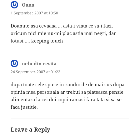
Oana
says:
1 September, 2007 at 10:50
Doamne asa cevaaaa … asta-i viata ce sa-i faci,
oricum nici mie nu-mi plac astia mai negri, dar
totusi …. keeping touch
nelu din resita
says:
24 September, 2007 at 01:22
dupa toate cele spuse in randurile de mai sus dupa
opinia mea personala ar trebui sa plateasca pensie
alimentara la cei doi copii ramasi fara tata si sa se
faca justitie.
Leave a Reply