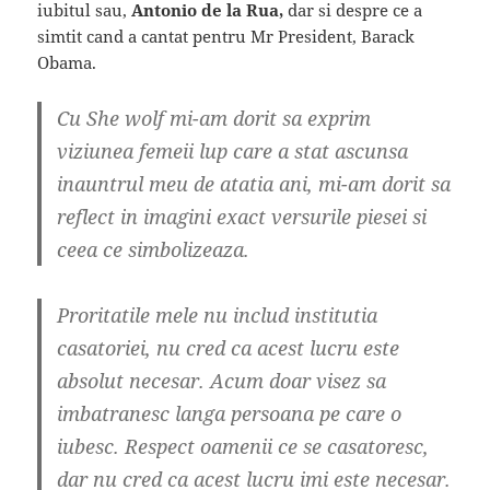
iubitul sau,
Antonio de la Rua,
dar si despre ce a
simtit cand a cantat pentru Mr President, Barack
Obama.
Cu She wolf mi-am dorit sa exprim
viziunea femeii lup care a stat ascunsa
inauntrul meu de atatia ani, mi-am dorit sa
reflect in imagini exact versurile piesei si
ceea ce simbolizeaza.
Proritatile mele nu includ institutia
casatoriei, nu cred ca acest lucru este
absolut necesar. Acum doar visez sa
imbatranesc langa persoana pe care o
iubesc. Respect oamenii ce se casatoresc,
dar nu cred ca acest lucru imi este necesar.