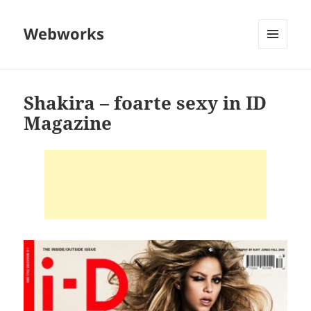
Webworks
MENU
AND
WIDGETS
Shakira – foarte sexy in ID
Magazine