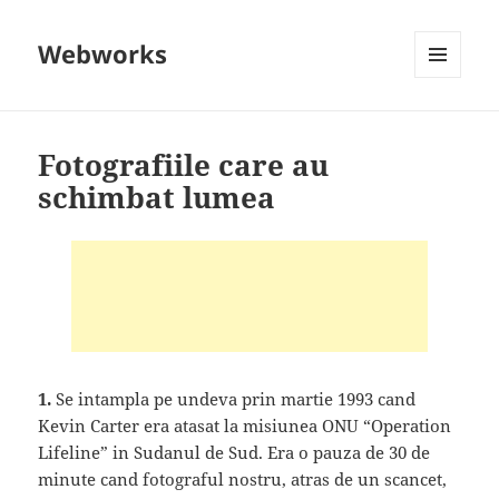
Webworks
MENU
AND
WIDGETS
Fotografiile care au
schimbat lumea
1.
Se intampla pe undeva prin martie 1993 cand
Kevin Carter era atasat la misiunea ONU “Operation
Lifeline” in Sudanul de Sud. Era o pauza de 30 de
minute cand fotograful nostru, atras de un scancet,