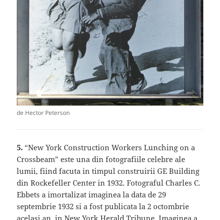
de Hector Peterson
5.
“New York Construction Workers Lunching on a
Crossbeam” este una din fotografiile celebre ale
lumii, fiind facuta in timpul construirii GE Building
din Rockefeller Center in 1932. Fotograful Charles C.
Ebbets a imortalizat imaginea la data de 29
septembrie 1932 si a fost publicata la 2 octombrie
acelasi an, in New York Herald Tribune. Imaginea a