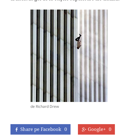
de Richard Drew
Share pe Facebook
0
Google+
0