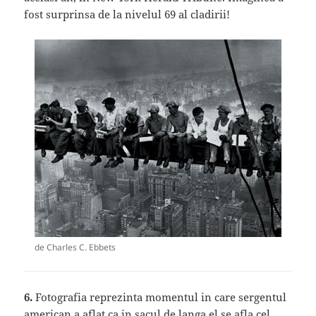
fost surprinsa de la nivelul 69 al cladirii!
de Charles C. Ebbets
6.
Fotografia reprezinta momentul in care sergentul
american a aflat ca in sacul de langa el se afla cel