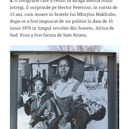
4.
O fotografie care a reusit sa atraga atentia lumii
intregi, il surprinde pe Hector Peterson, in varsta de
13 ani, cum moare in bratele lui Mbuyisa Makhubo,
dupa ce a fost impuscat de un politist la data de 16
iunie 1976 in timpul revoltei din Soweto, Africa de
Sud. Poza a fost facuta de Sam Nzima.