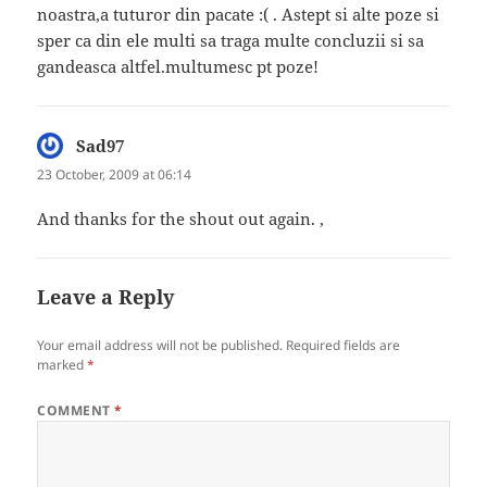
noastra,a tuturor din pacate :( . Astept si alte poze si
sper ca din ele multi sa traga multe concluzii si sa
gandeasca altfel.multumesc pt poze!
Sad97
says:
23 October, 2009 at 06:14
And thanks for the shout out again. ,
Leave a Reply
Your email address will not be published.
Required fields are
marked
*
COMMENT
*