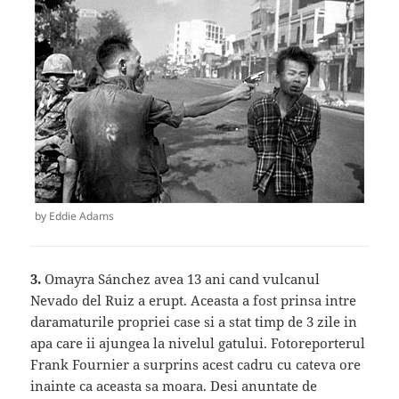
by Eddie Adams
3.
Omayra Sánchez avea 13 ani cand vulcanul
Nevado del Ruiz a erupt. Aceasta a fost prinsa intre
daramaturile propriei case si a stat timp de 3 zile in
apa care ii ajungea la nivelul gatului. Fotoreporterul
Frank Fournier a surprins acest cadru cu cateva ore
inainte ca aceasta sa moara. Desi anuntate de