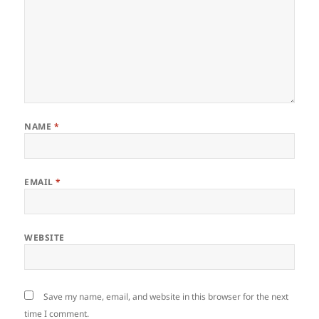
NAME
*
EMAIL
*
WEBSITE
Save my name, email, and website in this browser for the next
time I comment.