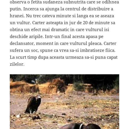
observa o fetita sudaneza subnutrita care se odihnea
putin. Incerca sa ajunga la centrul de distribuire a
hranei. Nu trec cateva minute si langa ea se aseaza
un vultur. Carter asteapta in jur de 20 de minute sa
obtina un efect mai dramatic in care vulturul isi
deschide aripile. Intr-un final acesta apasa pe
declansator, moment in care vulturul pleaca. Carter
sufera un soc, spune ca vrea sa-si imbratiseze fiica.
La scurt timp dupa aceasta urmeaza sa-si puna capat
zilelor.