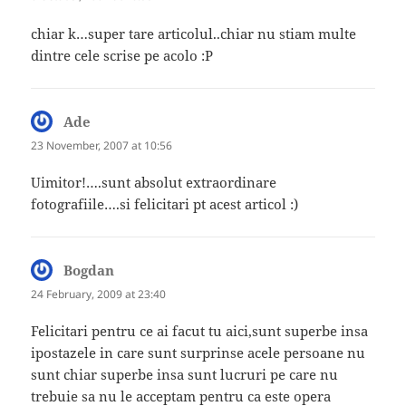
chiar k…super tare articolul..chiar nu stiam multe
dintre cele scrise pe acolo :P
Ade
says:
23 November, 2007 at 10:56
Uimitor!….sunt absolut extraordinare
fotografiile….si felicitari pt acest articol :)
Bogdan
says:
24 February, 2009 at 23:40
Felicitari pentru ce ai facut tu aici,sunt superbe insa
ipostazele in care sunt surprinse acele persoane nu
sunt chiar superbe insa sunt lucruri pe care nu
trebuie sa nu le acceptam pentru ca este opera