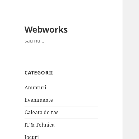
Webworks
sau nu…
CATEGORII
Anunturi
Evenimente
Galeata de ras
IT & Tehnica
Jocuri