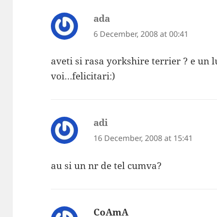
ada
says:
6 December, 2008 at 00:41
aveti si rasa yorkshire terrier ? e un 
voi…felicitari:)
adi
says:
16 December, 2008 at 15:41
au si un nr de tel cumva?
CoAmA
says: