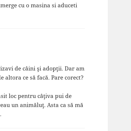
i merge cu o masina si aduceti
avi de câini şi adopţii. Dar am
e altora ce să facă. Pare corect?
sit loc pentru câţiva pui de
oreau un animăluţ. Asta ca să mă
.