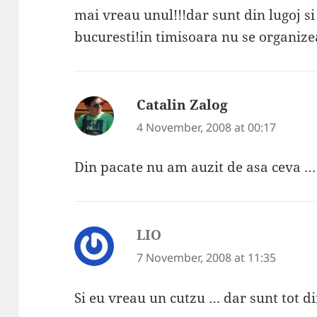
mai vreau unul!!!dar sunt din lugoj s
bucuresti!in timisoara nu se organiz
Catalin Zalog
says:
4 November, 2008 at 00:17
Din pacate nu am auzit de asa ceva … 
LIO
says:
7 November, 2008 at 11:35
Si eu vreau un cutzu … dar sunt tot di