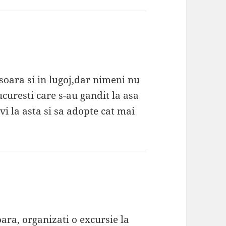
isoara si in lugoj,dar nimeni nu
bucuresti care s-au gandit la asa
vi la asta si sa adopte cat mai
oara, organizati o excursie la