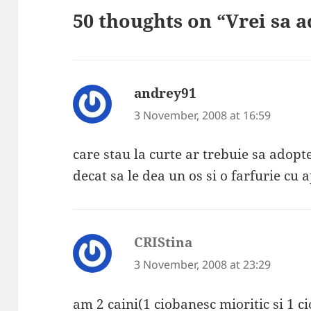
50 thoughts on “Vrei sa a
andrey91
says:
3 November, 2008 at 16:59
care stau la curte ar trebuie sa adop
decat sa le dea un os si o farfurie cu 
CRIStina
says:
3 November, 2008 at 23:29
am 2 caini(1 ciobanesc mioritic si 1 c