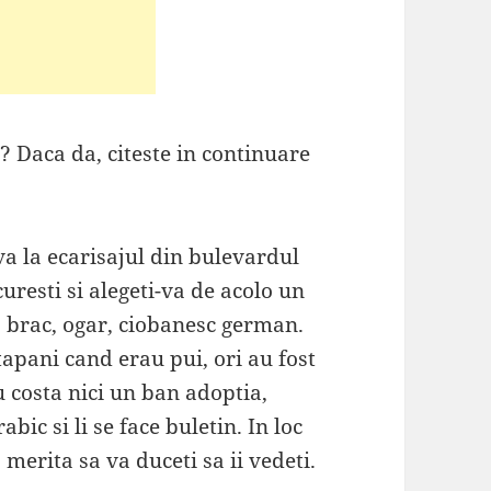
 ? Daca da, citeste in continuare
va la ecarisajul din bulevardul
uresti si alegeti-va de acolo un
n, brac, ogar, ciobanesc german.
tapani cand erau pui, ori au fost
u costa nici un ban adoptia,
rabic si li se face buletin. In loc
 merita sa va duceti sa ii vedeti.