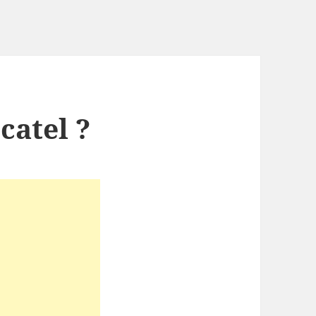
catel ?