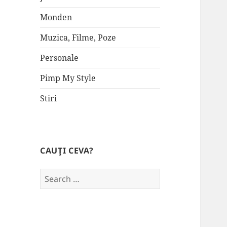
Monden
Muzica, Filme, Poze
Personale
Pimp My Style
Stiri
CAUŢI CEVA?
Search
for: