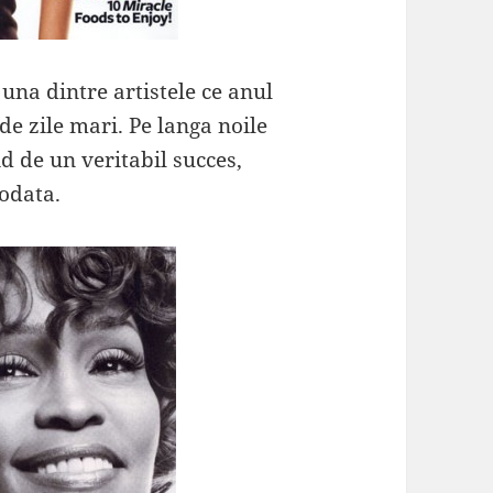
 una dintre artistele ce anul
e zile mari. Pe langa noile
id de un veritabil succes,
odata.