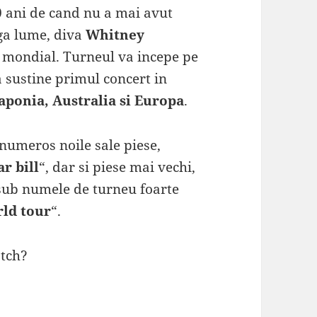
 ani de cand nu a mai avut
aga lume, diva
Whitney
 mondial. Turneul va incepe pe
 sustine primul concert in
Japonia, Australia si Europa
.
 numeros noile sale piese,
ar bill
“, dar si piese mai vechi,
 sub numele de turneu foarte
rld tour
“.
tch?