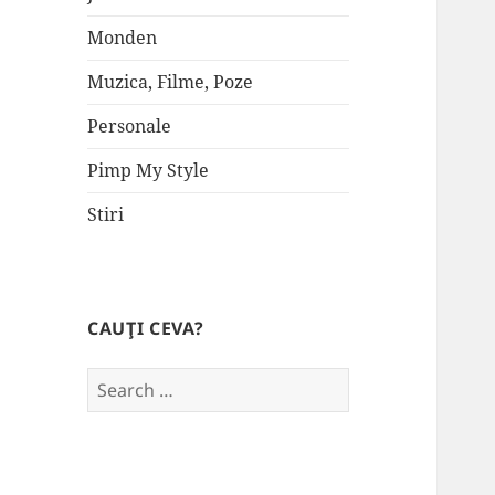
Monden
Muzica, Filme, Poze
Personale
Pimp My Style
Stiri
CAUŢI CEVA?
Search
for: