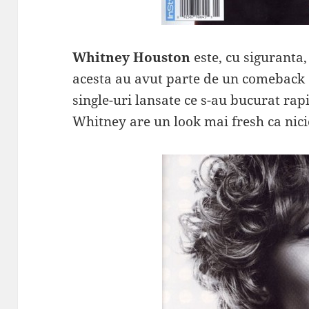
Whitney Houston
este, cu siguranta,
acesta au avut parte de un comeback d
single-uri lansate ce s-au bucurat rap
Whitney are un look mai fresh ca nici