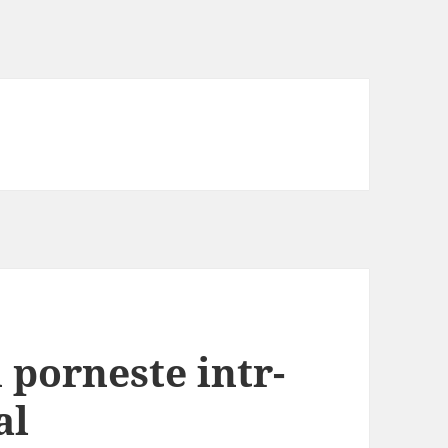
porneste intr-
al