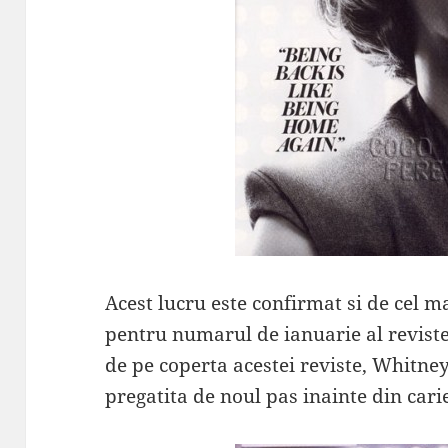
Acest lucru este confirmat si de cel ma
pentru numarul de ianuarie al reviste
de pe coperta acestei reviste, Whitne
pregatita de noul pas inainte din cari