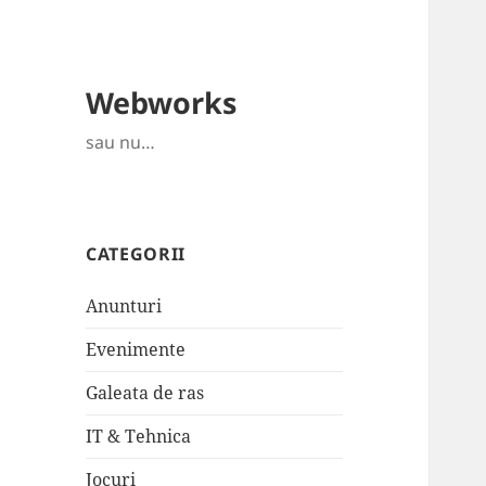
Webworks
sau nu…
CATEGORII
Anunturi
Evenimente
Galeata de ras
IT & Tehnica
Jocuri