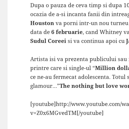
Dupa o pauza de ceva timp si dupa 10
ocazia de a-si incanta fanii din intre
Houston
va porni intr-un nou turneu
data de
6 februarie
, cand Whitney va
Sudul Coreei
si va continua apoi cu
Artista isi va prezenta publicului sau
printre care si single-ul “
Million doll
ce ne-au fermecat adolescenta. Totul
glamour…”
The nothing but love wo
[youtube]http://www.youtube.com/wa
v=Z0x6MGvedTM[/youtube]