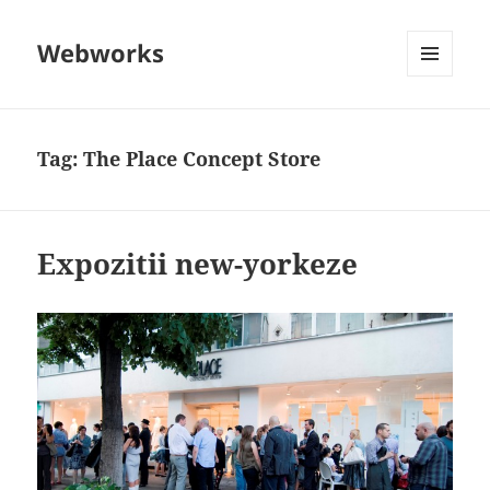
Webworks
MENU
AND
WIDGETS
Tag:
The Place Concept Store
Expozitii new-yorkeze