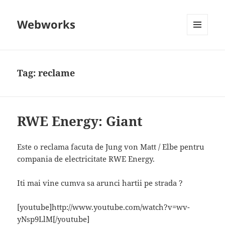
Webworks
MENU
AND
WIDGETS
Tag:
reclame
RWE Energy: Giant
Este o reclama facuta de Jung von Matt / Elbe pentru
compania de electricitate RWE Energy.
Iti mai vine cumva sa arunci hartii pe strada ?
[youtube]http://www.youtube.com/watch?v=wv-
yNsp9LlM[/youtube]