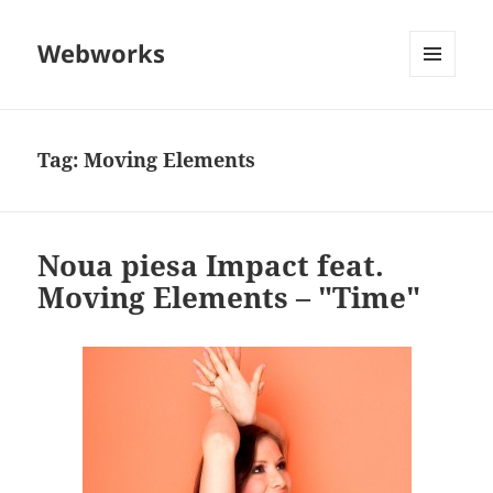
Webworks
MENU
AND
WIDGETS
Tag:
Moving Elements
Noua piesa Impact feat.
Moving Elements – "Time"