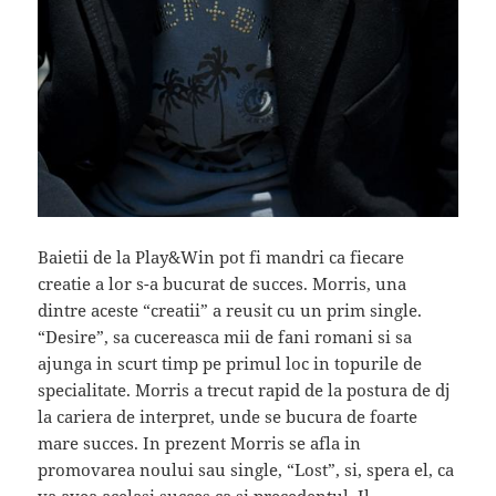
Baietii de la Play&Win pot fi mandri ca fiecare
creatie a lor s-a bucurat de succes. Morris, una
dintre aceste “creatii” a reusit cu un prim single.
“Desire”, sa cucereasca mii de fani romani si sa
ajunga in scurt timp pe primul loc in topurile de
specialitate. Morris a trecut rapid de la postura de dj
la cariera de interpret, unde se bucura de foarte
mare succes. In prezent Morris se afla in
promovarea noului sau single, “Lost”, si, spera el, ca