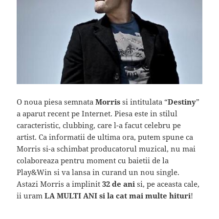
O noua piesa semnata
Morris
si intitulata “
Destiny
”
a aparut recent pe Internet. Piesa este in stilul
caracteristic, clubbing, care l-a facut celebru pe
artist. Ca informatii de ultima ora, putem spune ca
Morris si-a schimbat producatorul muzical, nu mai
colaboreaza pentru moment cu baietii de la
Play&Win si va lansa in curand un nou single.
Astazi Morris a implinit
32 de ani
si, pe aceasta cale,
ii uram
LA MULTI ANI si la cat mai multe hituri
!