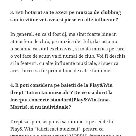
3. Esti hotarat sa te axezi pe muzica de clubbing
sau in viitor vei avea si piese cu alte influente?
In general, eu ca si fost dj, ma simt foarte bine in
atmosfera de club, pe muzica de club, dar asta nu
inseamna ca sunt exclusivist, si toata muzica pe care
o voi face de acum va fi numai de club. Voi fi deschis
si la feat-uri, cu alte influente muzicale, si sper ca
acest lucru sa fie primit bine de catre fanii mei.
4. Ii poti considera pe baietii de la Play&Win
drept “taticii tai muzicali”? De ce s-a dorit la
inceput concerte standard(Play&Win-Inna-
Morris), si nu individuale?
Drept sa spun, as putea sa-i numesc pe cei de la
Play& Win “taticii mei muzicali”, pentru ca