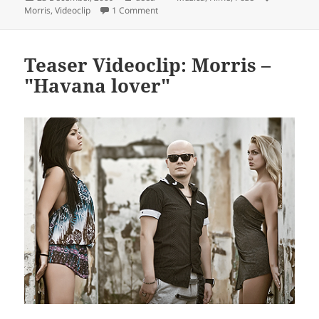
on
on Videoclip: Morris – "Havana lover"
Morris
,
Videoclip
1 Comment
Teaser Videoclip: Morris –
"Havana lover"