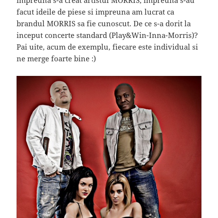
impreuna s-a creat artistul MORRIS, impreuna s-au
facut ideile de piese si impreuna am lucrat ca
brandul MORRIS sa fie cunoscut. De ce s-a dorit la
inceput concerte standard (Play&Win-Inna-Morris)?
Pai uite, acum de exemplu, fiecare este individual si
ne merge foarte bine :)