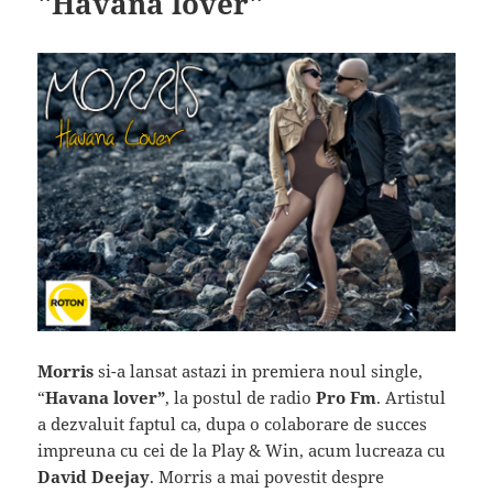
"Havana lover"
Morris
si-a lansat astazi in premiera noul single,
“
Havana lover”
, la postul de radio
Pro Fm
. Artistul
a dezvaluit faptul ca, dupa o colaborare de succes
impreuna cu cei de la Play & Win, acum lucreaza cu
David Deejay
. Morris a mai povestit despre