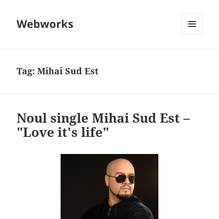
Webworks
MENU
AND
WIDGETS
Tag:
Mihai Sud Est
Noul single Mihai Sud Est –
"Love it's life"