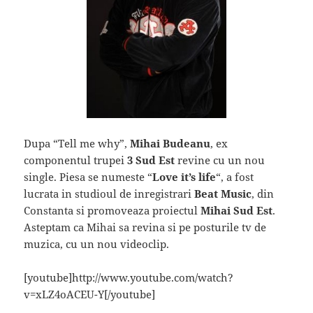
Dupa “Tell me why”,
Mihai Budeanu
, ex
componentul trupei
3 Sud Est
revine cu un nou
single. Piesa se numeste “
Love it’s life
“, a fost
lucrata in studioul de inregistrari
Beat Music
, din
Constanta si promoveaza proiectul
Mihai Sud Est
.
Asteptam ca Mihai sa revina si pe posturile tv de
muzica, cu un nou videoclip.
[youtube]http://www.youtube.com/watch?
v=xLZ4oACEU-Y[/youtube]