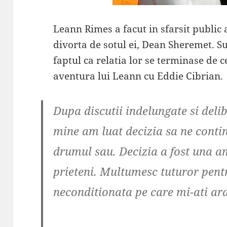
Leann Rimes a facut in sfarsit public
divorta de sotul ei, Dean Sheremet. S
faptul ca relatia lor se terminase de c
aventura lui Leann cu Eddie Cibrian.
Dupa discutii indelungate si deli
mine am luat decizia sa ne contin
drumul sau. Decizia a fost una a
prieteni. Multumesc tuturor pentr
neconditionata pe care mi-ati ara