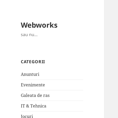
Webworks
sau nu…
CATEGORII
Anunturi
Evenimente
Galeata de ras
IT & Tehnica
Jocuri