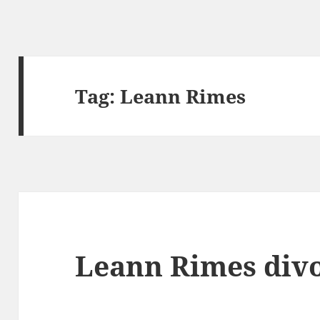
Tag:
Leann Rimes
Leann Rimes div