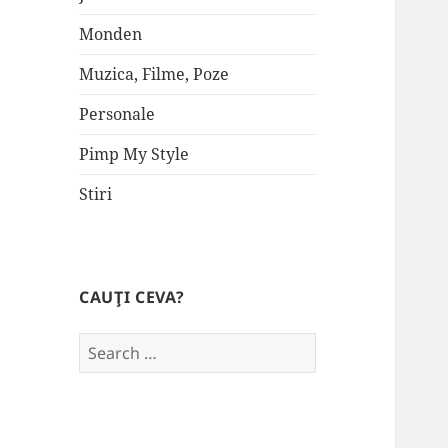
Monden
Muzica, Filme, Poze
Personale
Pimp My Style
Stiri
CAUŢI CEVA?
Search
for: