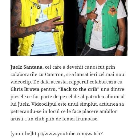
Juelz Santana
, cel care a devenit cunoscut prin
colaborarile cu Cam’ron, si-a lansat ieri cel mai nou
videoclip. De data aceasta, rapperul colaboreaza cu
Chris Brown
pentru, “
Back to the crib
” una dintre
piesele ce fac parte de pe cel de-al patrulea album al
lui Juelz. Videoclipul este unul simplut, actiunea sa
petrecandu-se in locul ce le face placere ambilor
artisti…un club plin de femei frumoase.
[youtube]http://www.youtube.com/watch?