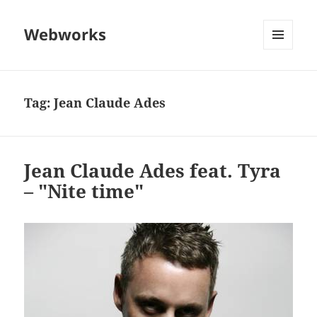
Webworks
MENU
AND
WIDGETS
Tag:
Jean Claude Ades
Jean Claude Ades feat. Tyra
– "Nite time"