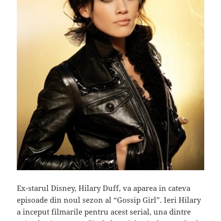
Ex-starul Disney, Hilary Duff, va aparea in cateva
episoade din noul sezon al “Gossip Girl”. Ieri Hilary
a inceput filmarile pentru acest serial, una dintre