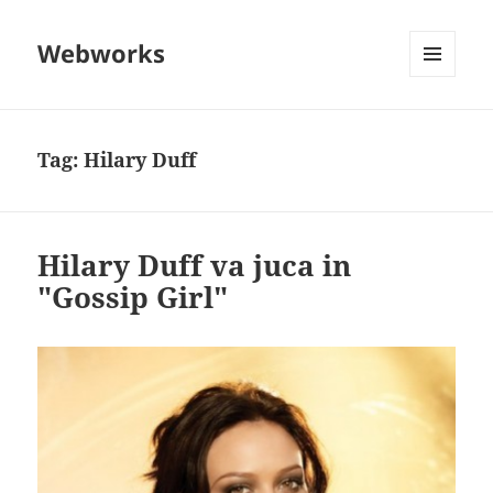
Webworks
MENU
AND
WIDGETS
Tag:
Hilary Duff
Hilary Duff va juca in
"Gossip Girl"