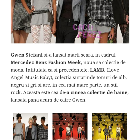
Gwen Stefani
si-a lansat marti seara, in cadrul
Mercedez Benz Fashion Week
, noua sa colectie de
moda. Intitulata ca si precedentele,
LAMB
, (Love
Angel Music Baby), colectia surprinde tonuri de alb,
negru si gri si are, in cea mai mare parte, un stil
rock. Aceasta este cea de-
a cincea colectie de haine
,
lansata pana acum de catre Gwen.