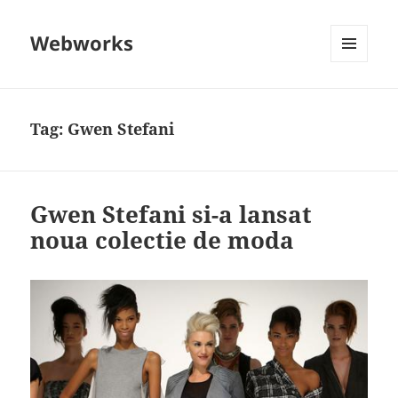
Webworks
MENU
AND
WIDGETS
Tag:
Gwen Stefani
Gwen Stefani si-a lansat
noua colectie de moda