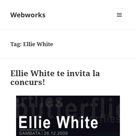
Webworks
MENU
AND
WIDGETS
Tag:
Ellie White
Ellie White te invita la
concurs!