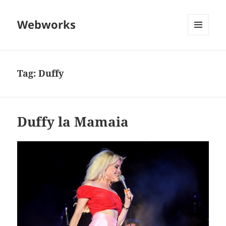
Webworks
MENU
AND
WIDGETS
Tag:
Duffy
Duffy la Mamaia