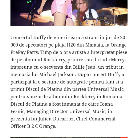
Concertul Duffy de vineri seara a strans in jur de 20
000 de spectatori pe plaja H20 din Mamaia, la Orange
PrePay Party. Timp de o ora artista a interpretat piese
de pe albumul Rockferry, printre care hit-ul «Mercy»
impreuna cu o secventa din Billie Jean, un tribut in
memoria lui Michael Jackson. Dupa concert Duffy a
participat la o sesiune de autografe pentru fani si a
primit Discul de Platina din partea Universal Music
pentru vanzarile albumului Rockferry in Romania.
Discul de Platina a fost inmanat de catre Ioana
Fesnic, Managing Director Universal Music, in
prezenta lui Julien Ducarroz, Chief Commercial
Officer B 2 C Orange.