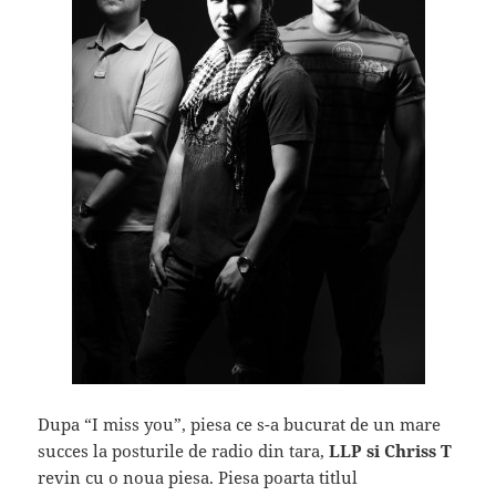
Dupa “I miss you”, piesa ce s-a bucurat de un mare
succes la posturile de radio din tara,
LLP si Chriss T
revin cu o noua piesa. Piesa poarta titlul