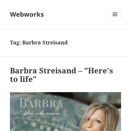
Webworks
MENU
AND
WIDGETS
Tag:
Barbra Streisand
Barbra Streisand – "Here's
to life"