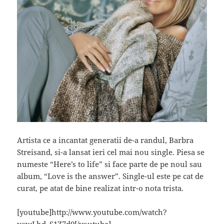
Artista ce a incantat generatii de-a randul, Barbra
Streisand, si-a lansat ieri cel mai nou single. Piesa se
numeste “Here’s to life” si face parte de pe noul sau
album, “Love is the answer”. Single-ul este pe cat de
curat, pe atat de bine realizat intr-o nota trista.
[youtube]http://www.youtube.com/watch?
v=wLhd_S1Z7d0[/youtube]