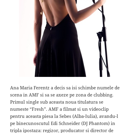
Ana Maria Ferentz a decis sa isi schimbe numele de
scena in AMF si sa se axeze pe zona de clubbing.
Primul single sub aceasta noua titulatura se
numeste “Fresh”. AMF a filmat si un videoclip
pentru aceasta piesa la Sebes (Alba-Iulia), avandu-l
pe binecunoscutul Edi Schneider (DJ Phantom) in
tripla ipostaza: regizor, producator si director de