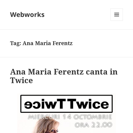
Webworks
MENU
AND
WIDGETS
Tag:
Ana Maria Ferentz
Ana Maria Ferentz canta in
Twice