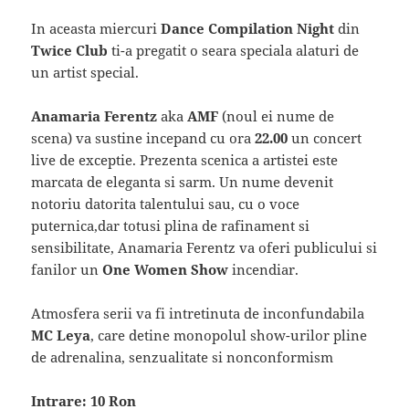
In aceasta miercuri
Dance Compilation Night
din
Twice Club
ti-a pregatit o seara speciala alaturi de
un artist special.
Anamaria Ferentz
aka
AMF
(noul ei nume de
scena) va sustine incepand cu ora
22.00
un concert
live de exceptie. Prezenta scenica a artistei este
marcata de eleganta si sarm. Un nume devenit
notoriu datorita talentului sau, cu o voce
puternica,dar totusi plina de rafinament si
sensibilitate, Anamaria Ferentz va oferi publicului si
fanilor un
One Women Show
incendiar.
Atmosfera serii va fi intretinuta de inconfundabila
MC Leya
, care detine monopolul show-urilor pline
de adrenalina, senzualitate si nonconformism
Intrare: 10 Ron