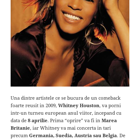
Una dintre artistele ce se bucura de un comeback
foarte reusit in 2009,
Whitney Houston
, va porni
intr-un turneu european anul viitor, incepand cu
data de
8 aprilie
. Prima “oprire” va fi in
Marea
Britanie
, iar Whitney va mai concerta in tari
precum
Germania, Suedia, Austria sau Belgia
. De