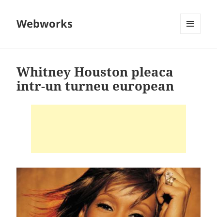
Webworks
MENU
AND
WIDGETS
Whitney Houston pleaca
intr-un turneu european