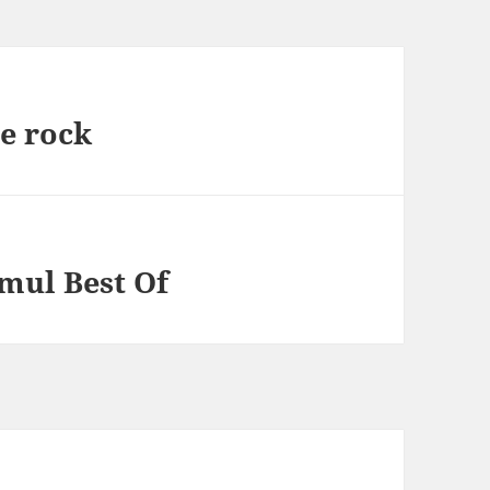
pe rock
mul Best Of