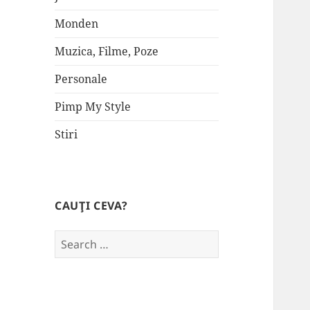
Monden
Muzica, Filme, Poze
Personale
Pimp My Style
Stiri
CAUŢI CEVA?
Search
for: