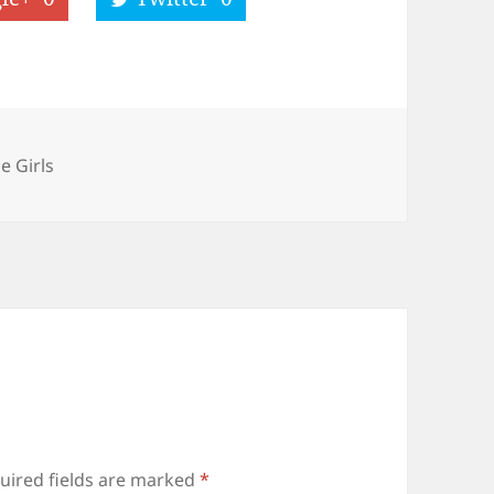
s
e Girls
uired fields are marked
*