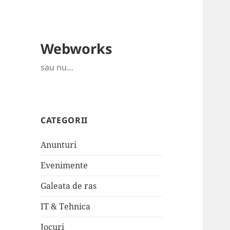
Webworks
sau nu…
CATEGORII
Anunturi
Evenimente
Galeata de ras
IT & Tehnica
Jocuri