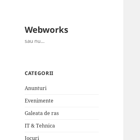
Webworks
sau nu…
CATEGORII
Anunturi
Evenimente
Galeata de ras
IT & Tehnica
Jocuri