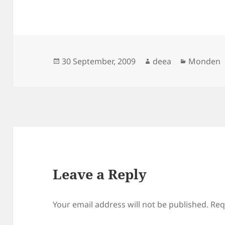
Posted
Author
Categori
30 September, 2009
deea
Monden
on
Leave a Reply
Your email address will not be published.
Req