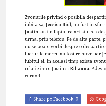
Zvonurile privind o posibila despartir
iubita sa,
Jessica Biel
, au fost in sfar
Justin
sustin faptul ca artistul s-a des
urma, prin telefon. Pe de alta parte, p
nu se poate vorbi despre o despartire
lucrurile mereu au fost relative, iar J
iubitul ei. In acelasi timp exista zvon
relatie intre Justin si
Rihanna
. Adevar
curand.
Share pe Facebook
0
Goog