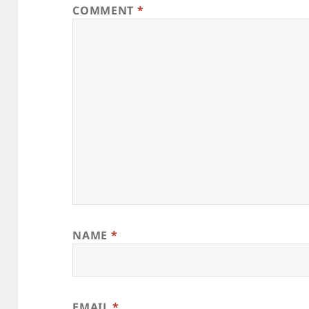
COMMENT
*
NAME
*
EMAIL
*