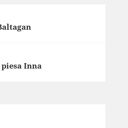
Baltagan
 piesa Inna