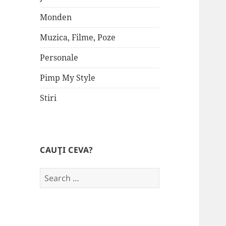
Monden
Muzica, Filme, Poze
Personale
Pimp My Style
Stiri
CAUŢI CEVA?
Search
for: