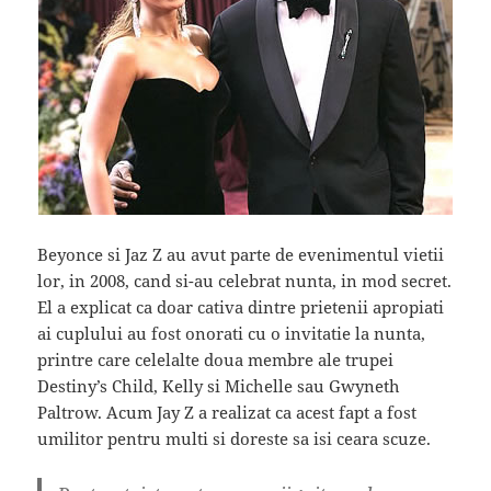
Beyonce si Jaz Z au avut parte de evenimentul vietii
lor, in 2008, cand si-au celebrat nunta, in mod secret.
El a explicat ca doar cativa dintre prietenii apropiati
ai cuplului au fost onorati cu o invitatie la nunta,
printre care celelalte doua membre ale trupei
Destiny’s Child, Kelly si Michelle sau Gwyneth
Paltrow. Acum Jay Z a realizat ca acest fapt a fost
umilitor pentru multi si doreste sa isi ceara scuze.