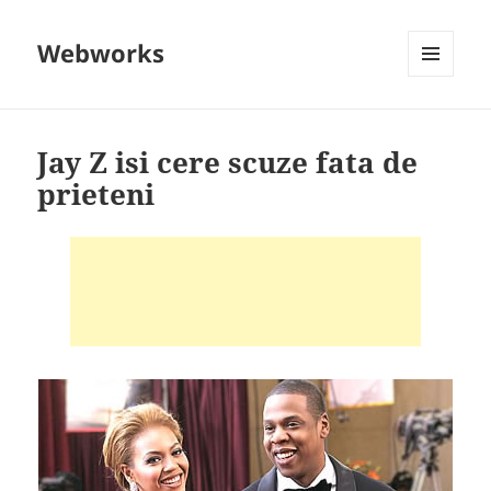
Webworks
MENU
AND
WIDGETS
Jay Z isi cere scuze fata de
prieteni