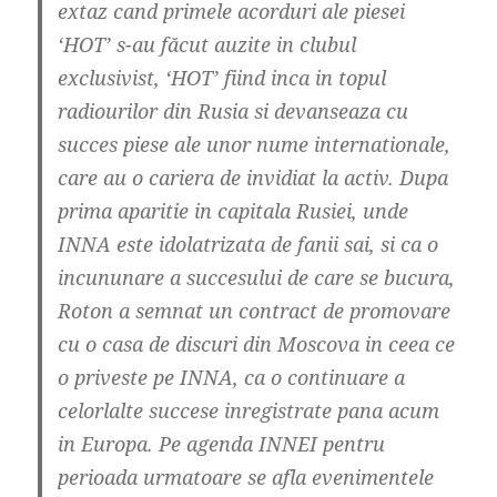
extaz cand primele acorduri ale piesei
‘HOT’ s-au făcut auzite in clubul
exclusivist, ‘HOT’ fiind inca in topul
radiourilor din Rusia si devanseaza cu
succes piese ale unor nume internationale,
care au o cariera de invidiat la activ. Dupa
prima aparitie in capitala Rusiei, unde
INNA este idolatrizata de fanii sai, si ca o
incununare a succesului de care se bucura,
Roton a semnat un contract de promovare
cu o casa de discuri din Moscova in ceea ce
o priveste pe INNA, ca o continuare a
celorlalte succese inregistrate pana acum
in Europa. Pe agenda INNEI pentru
perioada urmatoare se afla evenimentele