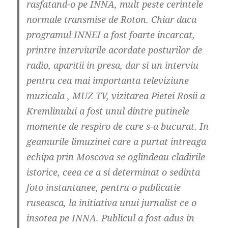
rasfatand-o pe INNA, mult peste cerintele
normale transmise de Roton. Chiar daca
programul INNEI a fost foarte incarcat,
printre interviurile acordate posturilor de
radio, aparitii in presa, dar si un interviu
pentru cea mai importanta televiziune
muzicala , MUZ TV, vizitarea Pietei Rosii a
Kremlinului a fost unul dintre putinele
momente de respiro de care s-a bucurat. In
geamurile limuzinei care a purtat intreaga
echipa prin Moscova se oglindeau cladirile
istorice, ceea ce a si determinat o sedinta
foto instantanee, pentru o publicatie
ruseasca, la initiativa unui jurnalist ce o
insotea pe INNA. Publicul a fost adus in