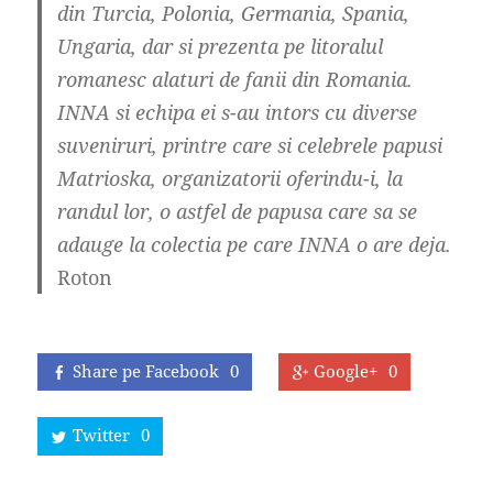
din Turcia, Polonia, Germania, Spania,
Ungaria, dar si prezenta pe litoralul
romanesc alaturi de fanii din Romania.
INNA si echipa ei s-au intors cu diverse
suveniruri, printre care si celebrele papusi
Matrioska, organizatorii oferindu-i, la
randul lor, o astfel de papusa care sa se
adauge la colectia pe care INNA o are deja.
Roton
Share pe Facebook
0
Google+
0
Twitter
0