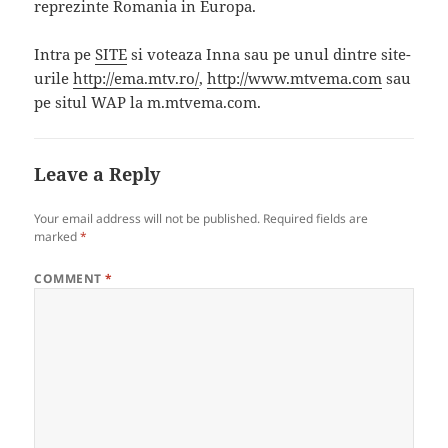
reprezinte Romania in Europa.
Intra pe
SITE
si voteaza Inna sau pe unul dintre site-
urile
http://ema.mtv.ro/
,
http://www.mtvema.com
sau
pe situl WAP la m.mtvema.com.
Leave a Reply
Your email address will not be published.
Required fields are
marked
*
COMMENT
*