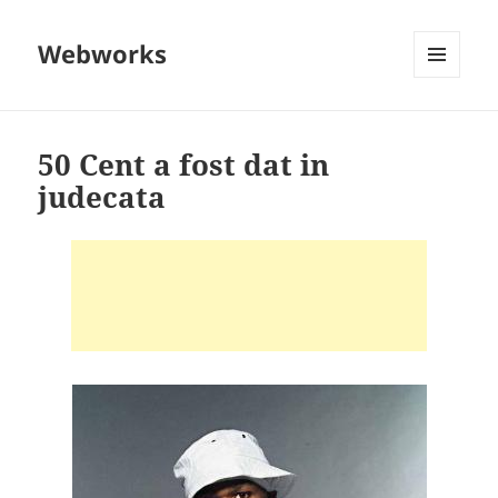
Webworks
MENU
AND
WIDGETS
50 Cent a fost dat in
judecata