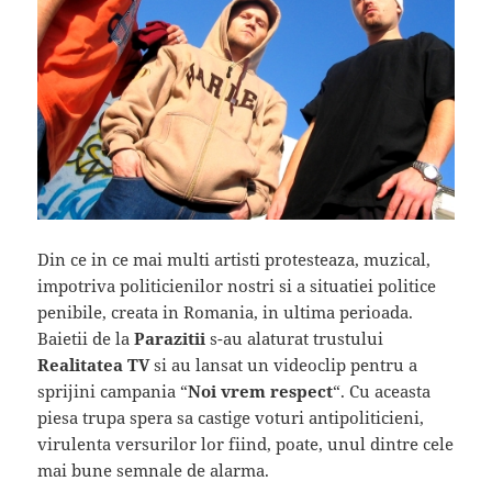
Din ce in ce mai multi artisti protesteaza, muzical,
impotriva politicienilor nostri si a situatiei politice
penibile, creata in Romania, in ultima perioada.
Baietii de la
Parazitii
s-au alaturat trustului
Realitatea TV
si au lansat un videoclip pentru a
sprijini campania “
Noi vrem respect
“. Cu aceasta
piesa trupa spera sa castige voturi antipoliticieni,
virulenta versurilor lor fiind, poate, unul dintre cele
mai bune semnale de alarma.