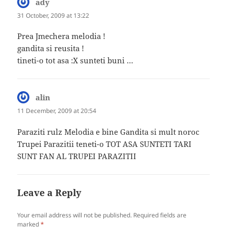
ady
says:
31 October, 2009 at 13:22
Prea Jmechera melodia !
gandita si reusita !
tineti-o tot asa :X sunteti buni …
alin
says:
11 December, 2009 at 20:54
Paraziti rulz Melodia e bine Gandita si mult noroc
Trupei Parazitii teneti-o TOT ASA SUNTETI TARI
SUNT FAN AL TRUPEI PARAZITII
Leave a Reply
Your email address will not be published.
Required fields are
marked
*