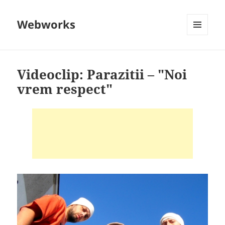
Webworks
MENU
AND
WIDGETS
Videoclip: Parazitii – "Noi
vrem respect"