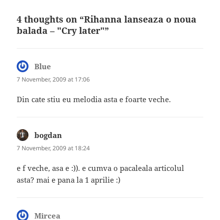
4 thoughts on “Rihanna lanseaza o noua
balada – "Cry later"”
Blue
says:
7 November, 2009 at 17:06
Din cate stiu eu melodia asta e foarte veche.
bogdan
says:
7 November, 2009 at 18:24
e f veche, asa e :)). e cumva o pacaleala articolul
asta? mai e pana la 1 aprilie :)
Mircea
says: