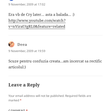
9 November, 2009 at 17:02
Era vb de Cry later… asta a balada… :)
http://www.youtube.com/watch?
v=nViraUtgRL0&feature=related
Deea
says:
9 November, 2009 at 19:59
Scuze pentru confuzia creata…am incercat sa rectific
articolul:)
Leave a Reply
Your email address will not be published.
Required fields are
marked
*
COMMENT
*