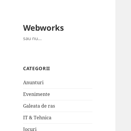
Webworks
sau nu…
CATEGORII
Anunturi
Evenimente
Galeata de ras
IT & Tehnica
Jocuri