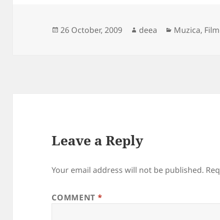
Posted
Author
Categories
26 October, 2009
deea
Muzica, Film
on
Leave a Reply
Your email address will not be published.
Req
COMMENT
*