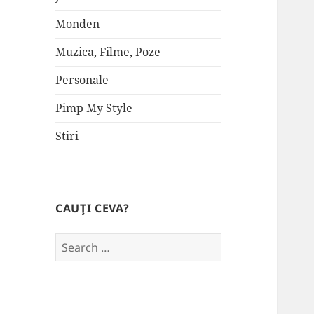
Monden
Muzica, Filme, Poze
Personale
Pimp My Style
Stiri
CAUŢI CEVA?
Search
for: