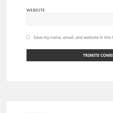
WEBSITE
Save my name, email, and website in this
Post
navigation