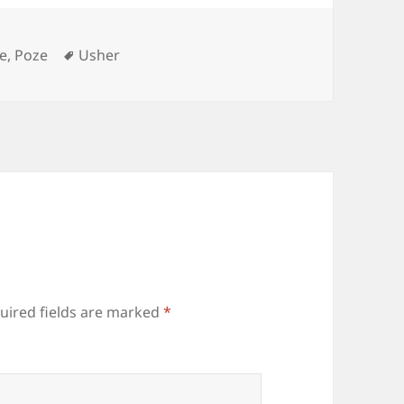
Tags
e, Poze
Usher
uired fields are marked
*