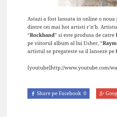
Astazi a fost lansata in online o noua
dintre cei mai hot artisti r’n’b. Artist
“
Rockband
” si este produsa de catre
pe viitorul album al lui Usher, “
Raym
artistul se pregateste sa il lanseze pe
[youtube]http://www.youtube.com/w
Share pe Facebook
0
Goog