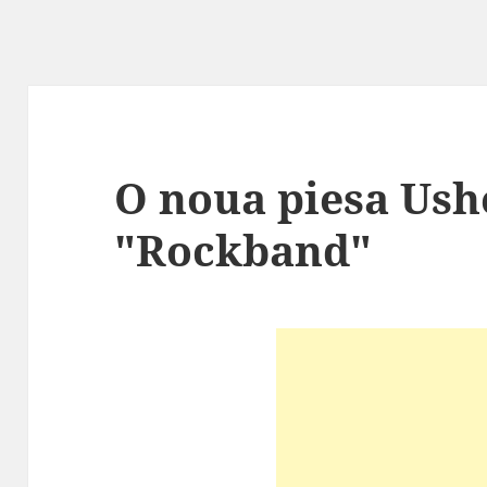
O noua piesa Ush
"Rockband"