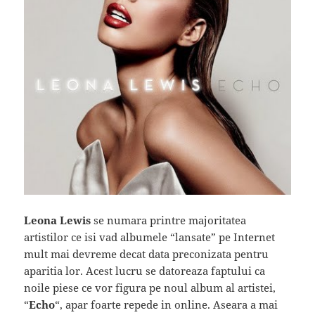
Leona Lewis
se numara printre majoritatea
artistilor ce isi vad albumele “lansate” pe Internet
mult mai devreme decat data preconizata pentru
aparitia lor. Acest lucru se datoreaza faptului ca
noile piese ce vor figura pe noul album al artistei,
“
Echo
“, apar foarte repede in online. Aseara a mai