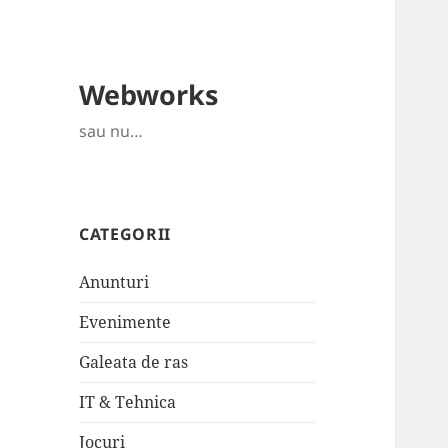
Webworks
sau nu…
CATEGORII
Anunturi
Evenimente
Galeata de ras
IT & Tehnica
Jocuri