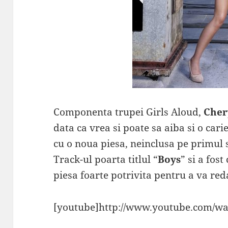
Componenta trupei Girls Aloud,
Cher
data ca vrea si poate sa aiba si o cari
cu o noua piesa, neinclusa pe primul 
Track-ul poarta titlul “
Boys
” si a fos
piesa foarte potrivita pentru a va red
[youtube]http://www.youtube.com/w