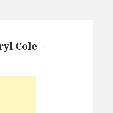
yl Cole –