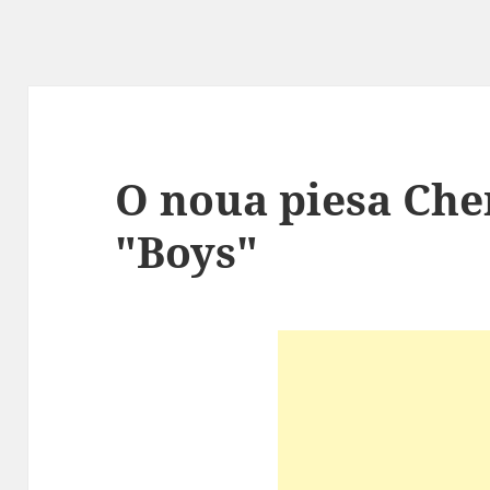
O noua piesa Cher
"Boys"