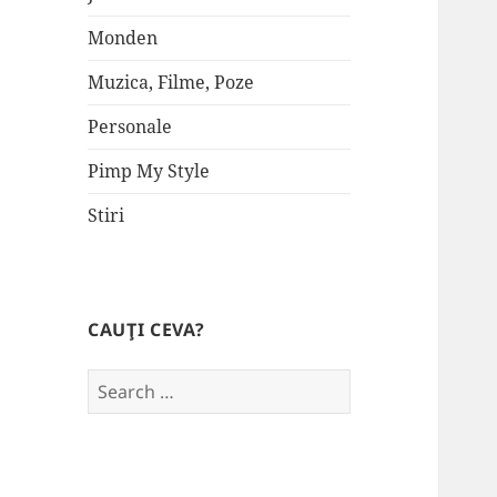
Monden
Muzica, Filme, Poze
Personale
Pimp My Style
Stiri
CAUŢI CEVA?
Search
for: