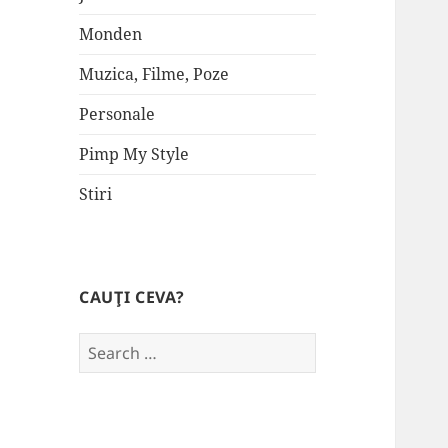
Monden
Muzica, Filme, Poze
Personale
Pimp My Style
Stiri
CAUŢI CEVA?
Search
for: