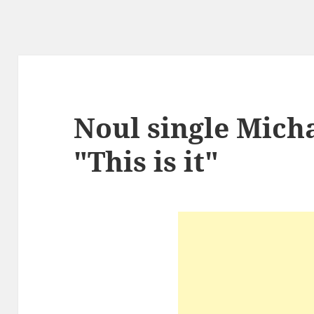
Noul single Micha
"This is it"