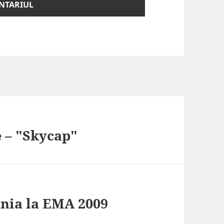
e – "Skycap"
nia la EMA 2009