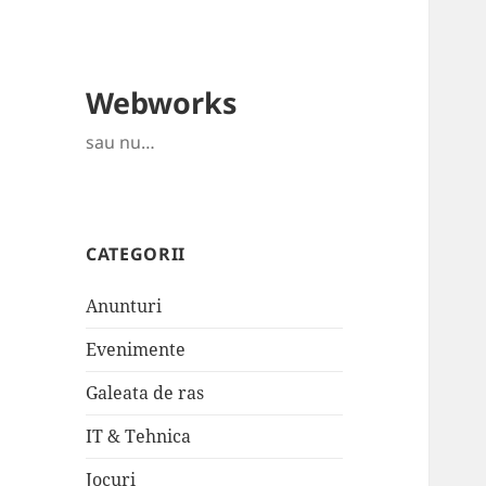
Webworks
sau nu…
CATEGORII
Anunturi
Evenimente
Galeata de ras
IT & Tehnica
Jocuri