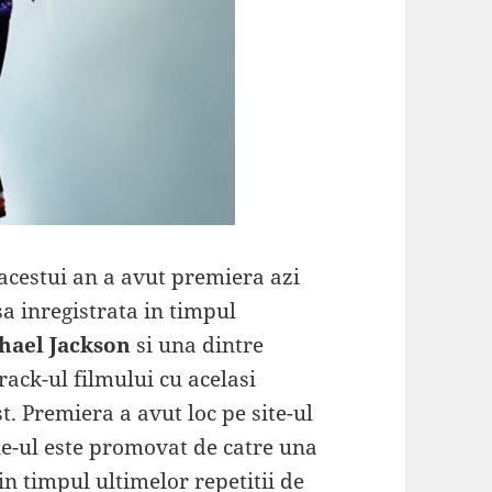
 acestui an a avut premiera azi
sa inregistrata in timpul
hael Jackson
si una dintre
rack-ul filmului cu acelasi
. Premiera a avut loc pe site-ul
gle-ul este promovat de catre una
 in timpul ultimelor repetitii de