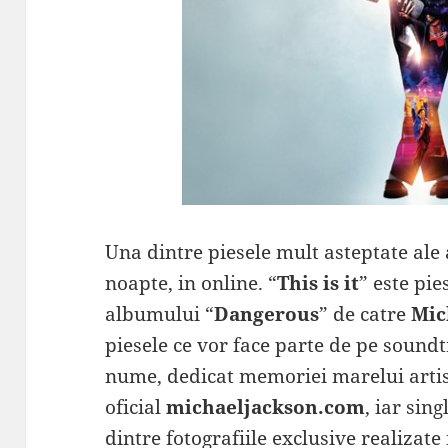
Una dintre piesele mult asteptate ale
noapte, in online. “
This is it
” este pie
albumului “
Dangerous
” de catre
Mic
piesele ce vor face parte de pe soundt
nume, dedicat memoriei marelui artist
oficial
michaeljackson.com
, iar sin
dintre fotografiile exclusive realizate