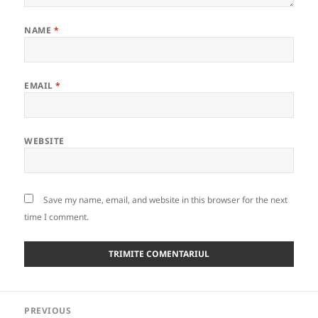
NAME
*
EMAIL
*
WEBSITE
Save my name, email, and website in this browser for the next
time I comment.
Post
PREVIOUS
navigation