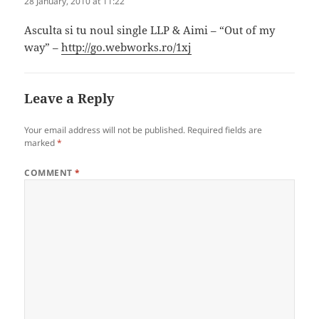
28 January, 2010 at 11:22
Asculta si tu noul single LLP & Aimi – “Out of my
way” –
http://go.webworks.ro/1xj
Leave a Reply
Your email address will not be published.
Required fields are
marked
*
COMMENT
*