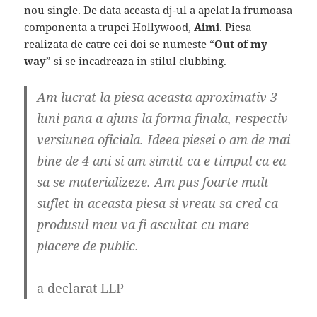
nou single. De data aceasta dj-ul a apelat la frumoasa
componenta a trupei Hollywood,
Aimi
. Piesa
realizata de catre cei doi se numeste “
Out of my
way
” si se incadreaza in stilul clubbing.
Am lucrat la piesa aceasta aproximativ 3
luni pana a ajuns la forma finala, respectiv
versiunea oficiala. Ideea piesei o am de mai
bine de 4 ani si am simtit ca e timpul ca ea
sa se materializeze. Am pus foarte mult
suflet in aceasta piesa si vreau sa cred ca
produsul meu va fi ascultat cu mare
placere de public.
a declarat LLP