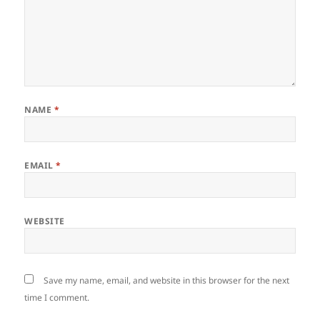
NAME
*
EMAIL
*
WEBSITE
Save my name, email, and website in this browser for the next
time I comment.