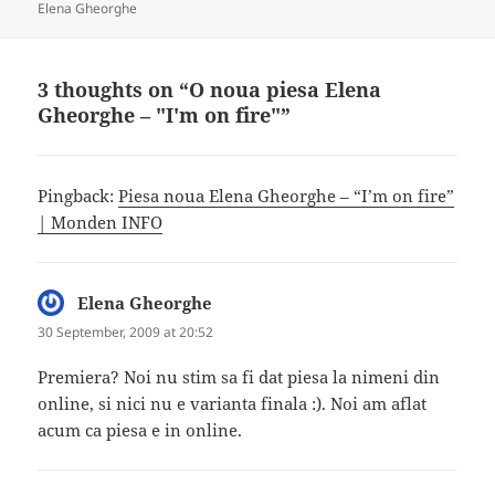
on
Elena Gheorghe
3 thoughts on “O noua piesa Elena
Gheorghe – "I'm on fire"”
Pingback:
Piesa noua Elena Gheorghe – “I’m on fire”
| Monden INFO
Elena Gheorghe
says:
30 September, 2009 at 20:52
Premiera? Noi nu stim sa fi dat piesa la nimeni din
online, si nici nu e varianta finala :). Noi am aflat
acum ca piesa e in online.