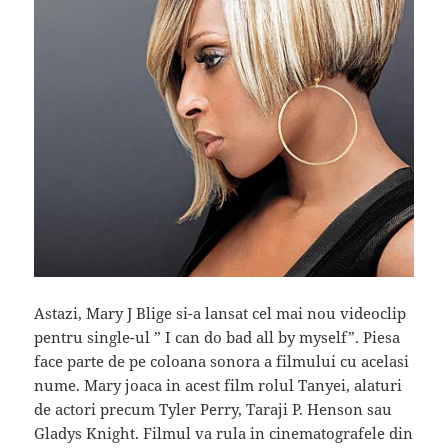
Astazi, Mary J Blige si-a lansat cel mai nou videoclip
pentru single-ul ” I can do bad all by myself”. Piesa
face parte de pe coloana sonora a filmului cu acelasi
nume. Mary joaca in acest film rolul Tanyei, alaturi
de actori precum Tyler Perry, Taraji P. Henson sau
Gladys Knight. Filmul va rula in cinematografele din