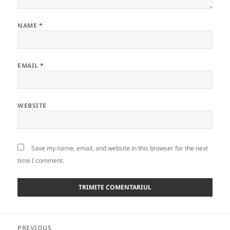
NAME
*
EMAIL
*
WEBSITE
Save my name, email, and website in this browser for the next
time I comment.
Post
PREVIOUS