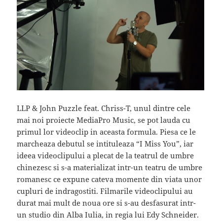
LLP & John Puzzle feat. Chriss-T, unul dintre cele
mai noi proiecte MediaPro Music, se pot lauda cu
primul lor videoclip in aceasta formula. Piesa ce le
marcheaza debutul se intituleaza “I Miss You”, iar
ideea videoclipului a plecat de la teatrul de umbre
chinezesc si s-a materializat intr-un teatru de umbre
romanesc ce expune cateva momente din viata unor
cupluri de indragostiti. Filmarile videoclipului au
durat mai mult de noua ore si s-au desfasurat intr-
un studio din Alba Iulia, in regia lui Edy Schneider.