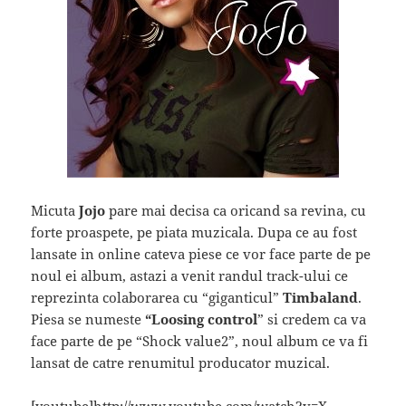
Micuta
Jojo
pare mai decisa ca oricand sa revina, cu
forte proaspete, pe piata muzicala. Dupa ce au fost
lansate in online cateva piese ce vor face parte de pe
noul ei album, astazi a venit randul track-ului ce
reprezinta colaborarea cu “giganticul”
Timbaland
.
Piesa se numeste
“Loosing control
” si credem ca va
face parte de pe “Shock value2”, noul album ce va fi
lansat de catre renumitul producator muzical.