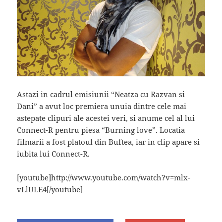
Astazi in cadrul emisiunii “Neatza cu Razvan si
Dani” a avut loc premiera unuia dintre cele mai
astepate clipuri ale acestei veri, si anume cel al lui
Connect-R pentru piesa “Burning love”. Locatia
filmarii a fost platoul din Buftea, iar in clip apare si
iubita lui Connect-R.
[youtube]http://www.youtube.com/watch?v=mlx-
vLlULE4[/youtube]