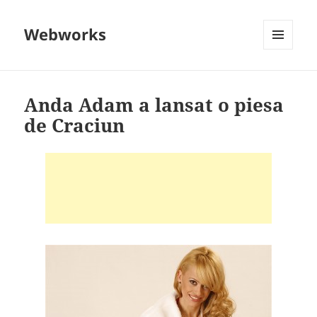
Webworks
MENU
AND
WIDGETS
Anda Adam a lansat o piesa
de Craciun