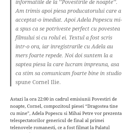
informatiile de la ’’Povestirile de noapte’’.
Am trimis apoi piesa producatorului care a
acceptat-o imediat. Apoi Adela Popescu mi-
a spus ca se potriveste perfect cu povestea
filmului si cu rolul ei. Textul a fost scris
intr-o ora, iar inregistrarile cu Adela au
mers foarte repede. Noi doi suntem la a
saptea piesa la care lucram impreuna, asa
ca stim sa comunicam foarte bine in studio
spune Cornel Ilie.
Astazi la ora 22:00 in cadrul emisiunii Povestiri de
noapte, Cornel, compozitoul piesei “Dragostea tine
cu mine”, Adela Popescu si Mihai Petre vor prezenta
telespectatorilor genericul de final al primei
telenovele romanesti, ce a fost filmat la Palatul