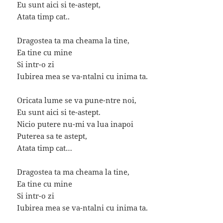
Eu sunt aici si te-astept,
Atata timp cat..
Dragostea ta ma cheama la tine,
Ea tine cu mine
Si intr-o zi
Iubirea mea se va-ntalni cu inima ta.
Oricata lume se va pune-ntre noi,
Eu sunt aici si te-astept.
Nicio putere nu-mi va lua inapoi
Puterea sa te astept,
Atata timp cat…
Dragostea ta ma cheama la tine,
Ea tine cu mine
Si intr-o zi
Iubirea mea se va-ntalni cu inima ta.