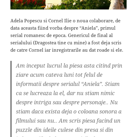
Adela Popescu si Cornel Ilie o noua colaborare, de
data aceasta fiind vorba despre “Aniela”, primul
serial romanesc de epoca. Genericul de final al
serialului (Dragostea tine cu mine) a fost deja scris
de catre Cornel iar inregistrarile au dat roade si ele.
Am inceput lucrul la piesa asta citind prin
ziare acum cateva luni tot felul de
informatii despre serialul “Aniela”. Stiam
ca se lucreaza la el, dar nu stiam nimic
despre intriga sau despre personaje.. Nu
stiam daca exista deja o coloana sonora a
filmului sau nu.. Am scris piesa facind un
puzzle din ideile culese din presa si din