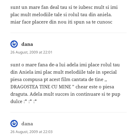
sunt un mare fan deal tau si te iubesc mult si imi
plac mult melodiile tale si rolul tau din aniela.
miar face placere din nou iti spun sa te cunosc
dana
says:
26 August, 2009 at 22:01
sunt o mare fana de-a lui adela imi place rolul tau
din Aniela imi plac mult melodiile tale in special
piesa compusa pt acest film cantata de tine ,,
DRAGOSTEA TINE CU MINE ” chear este o piesa
draguta. Adela mult succes in continuare si te pup
dulce :* :* :*
dana
says:
26 August, 2009 at 22:03