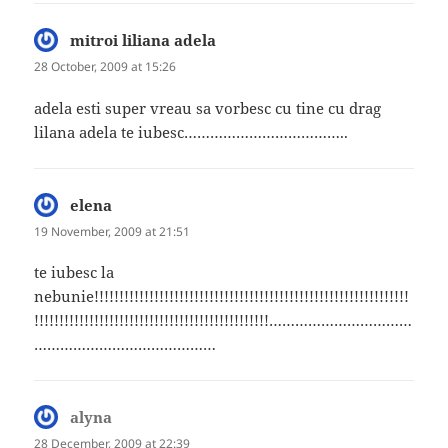
mitroi liliana adela
says:
28 October, 2009 at 15:26
adela esti super vreau sa vorbesc cu tine cu drag
lilana adela te iubesc………………………………..
elena
says:
19 November, 2009 at 21:51
te iubesc la
nebunie!!!!!!!!!!!!!!!!!!!!!!!!!!!!!!!!!!!!!!!!!!!!!!!!!!!!!!!!!!!!!!!
!!!!!!!!!!!!!!!!!!!!!!!!!!!!!!!!!!!!!!!!!!!!!!!……………………………
……………………………………
alyna
says:
28 December, 2009 at 22:39