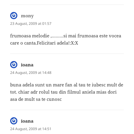
mony
says:
23 August, 2009 at 01:57
frumoasa melodie ,………si mai frumoasa este vocea
care o canta.Felicitari adela!:X:X
ioana
says:
24 August, 2009 at 14:48
buna adela sunt un mare fan al tau te iubesc mult de
tot. chiar adr rolul tau din filmul aniela mias dori
asa de mult sa te cunosc
ioana
says:
24 August, 2009 at 14:51