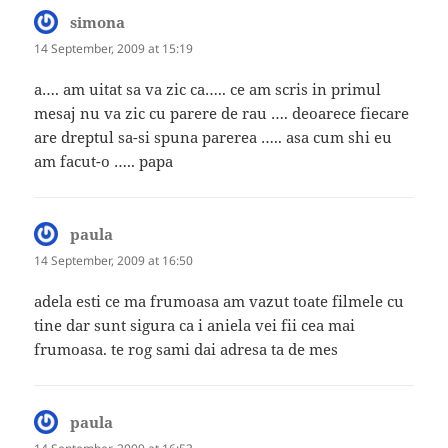
simona
says:
14 September, 2009 at 15:19
a…. am uitat sa va zic ca….. ce am scris in primul
mesaj nu va zic cu parere de rau …. deoarece fiecare
are dreptul sa-si spuna parerea ….. asa cum shi eu
am facut-o ….. papa
paula
says:
14 September, 2009 at 16:50
adela esti ce ma frumoasa am vazut toate filmele cu
tine dar sunt sigura ca i aniela vei fii cea mai
frumoasa. te rog sami dai adresa ta de mes
paula
says: