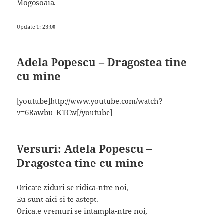
Mogosoaia.
Update 1: 23:00
Adela Popescu – Dragostea tine
cu mine
[youtube]http://www.youtube.com/watch?
v=6Rawbu_KTCw[/youtube]
Versuri: Adela Popescu –
Dragostea tine cu mine
Oricate ziduri se ridica-ntre noi,
Eu sunt aici si te-astept.
Oricate vremuri se intampla-ntre noi,