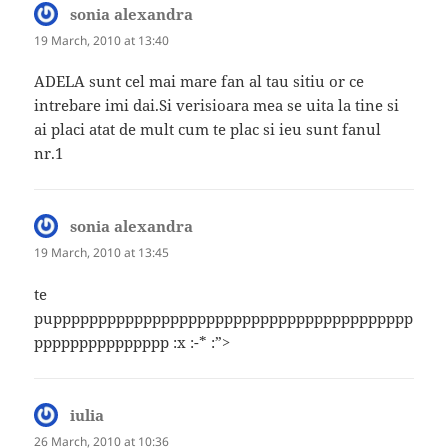
sonia alexandra
says:
19 March, 2010 at 13:40
ADELA sunt cel mai mare fan al tau sitiu or ce
intrebare imi dai.Si verisioara mea se uita la tine si
ai placi atat de mult cum te plac si ieu sunt fanul
nr.1
sonia alexandra
says:
19 March, 2010 at 13:45
te
pupppppppppppppppppppppppppppppppppppppppp
ppppppppppppppp :x :-* :”>
iulia
says:
26 March, 2010 at 10:36