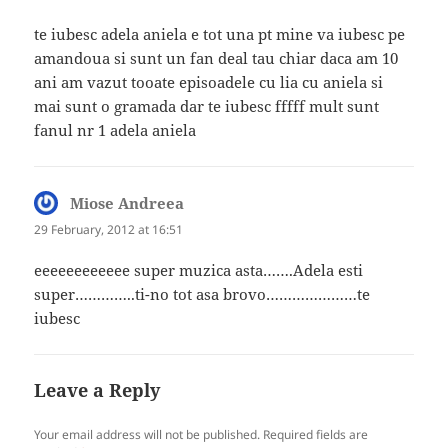
te iubesc adela aniela e tot una pt mine va iubesc pe
amandoua si sunt un fan deal tau chiar daca am 10
ani am vazut tooate episoadele cu lia cu aniela si
mai sunt o gramada dar te iubesc fffff mult sunt
fanul nr 1 adela aniela
Miose Andreea
says:
29 February, 2012 at 16:51
eeeeeeeeeeee super muzica asta…….Adela esti
super…………..ti-no tot asa brovo…………………te
iubesc
Leave a Reply
Your email address will not be published.
Required fields are