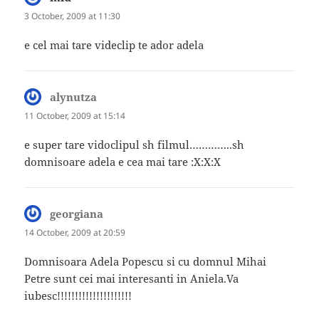
3 October, 2009 at 11:30
e cel mai tare videclip te ador adela
alynutza
says:
11 October, 2009 at 15:14
e super tare vidoclipul sh filmul…………..sh
domnisoare adela e cea mai tare :X:X:X
georgiana
says:
14 October, 2009 at 20:59
Domnisoara Adela Popescu si cu domnul Mihai
Petre sunt cei mai interesanti in Aniela.Va
iubesc!!!!!!!!!!!!!!!!!!!!!