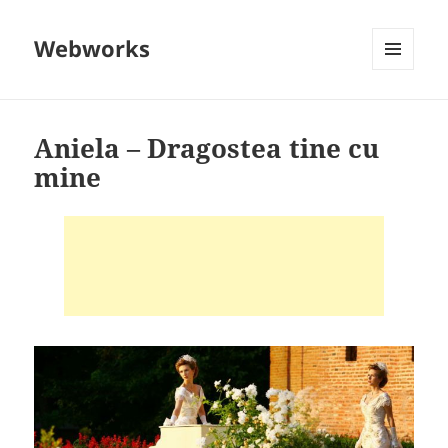
Webworks
MENU
AND
WIDGETS
Aniela – Dragostea tine cu
mine