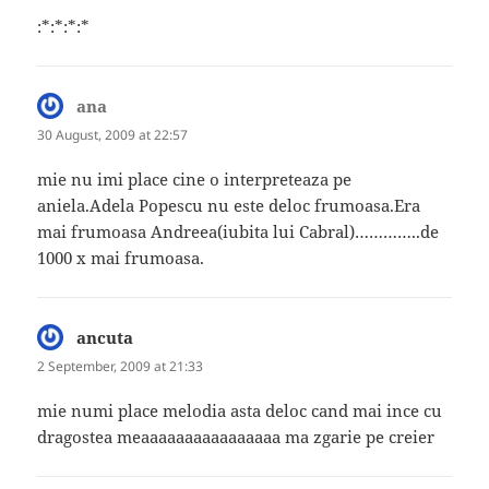
:*:*:*:*
ana
says:
30 August, 2009 at 22:57
mie nu imi place cine o interpreteaza pe
aniela.Adela Popescu nu este deloc frumoasa.Era
mai frumoasa Andreea(iubita lui Cabral)…………..de
1000 x mai frumoasa.
ancuta
says:
2 September, 2009 at 21:33
mie numi place melodia asta deloc cand mai ince cu
dragostea meaaaaaaaaaaaaaaaa ma zgarie pe creier