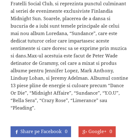
Fratelli Social Club, si reprezinta punctul culminant
al seriei de evenimente exclusiviste Finlandia
Midnight Sun. Soarele, placerea de a dansa si
bucuria de a iubi sunt temele principale ale celui
mai nou album Loredana, “Sundance”, care este
dedicat tuturor celor care impartasesc aceste
sentimente si care doresc sa se exprime prin muzica
si dans.Max-ul acestuia este facut de Peter Wade
detinator de Grammy, cel care a mixat si produs
albume pentru Jennifer Lopez, Mark Anthony,
Lindsay Lohan, si Jeremy Adelman. Albumul contine
13 piese pline de energie si culoare precum “Dance
Or Die”, “Midnight Affaire”, “Sundance”, “Y.O.U”,
“Bella Sera”, “Crazy Rose”, “Limerance” sau
“Pleading”.
Share pe Facebook
0
Google+
0