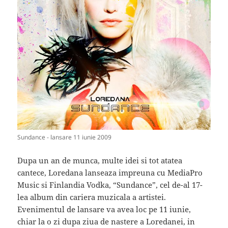
Sundance - lansare 11 iunie 2009
Dupa un an de munca, multe idei si tot atatea
cantece, Loredana lanseaza impreuna cu MediaPro
Music si Finlandia Vodka, “Sundance”, cel de-al 17-
lea album din cariera muzicala a artistei.
Evenimentul de lansare va avea loc pe 11 iunie,
chiar la o zi dupa ziua de nastere a Loredanei, in