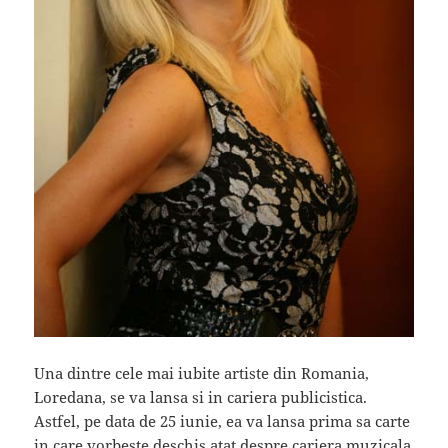
Una dintre cele mai iubite artiste din Romania,
Loredana, se va lansa si in cariera publicistica.
Astfel, pe data de 25 iunie, ea va lansa prima sa carte
in care vorbeste deschis atat despre cariera muzicala