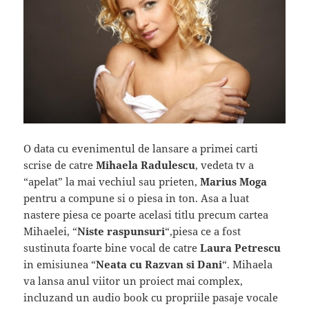
O data cu evenimentul de lansare a primei carti
scrise de catre
Mihaela Radulescu
, vedeta tv a
“apelat” la mai vechiul sau prieten,
Marius Moga
pentru a compune si o piesa in ton. Asa a luat
nastere piesa ce poarte acelasi titlu precum cartea
Mihaelei, “
Niste raspunsuri
“,piesa ce a fost
sustinuta foarte bine vocal de catre
Laura Petrescu
in emisiunea “
Neata cu Razvan si Dani
“. Mihaela
va lansa anul viitor un proiect mai complex,
incluzand un audio book cu propriile pasaje vocale