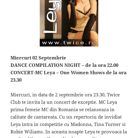
Miercuri 02 Septembrie
DANCE COMPILATION NIGHT – de la ora 22.00
CONCERT-MC Leya – One Women Shows de la ora
23.30
Miercuri, in data de 2 septembrie ora 23.30, Twice
Club te invita la un concert de exceptie. MC Leya
prima femeie MC din Romania se relanseaza in
calitate de cantareata. Cu un repertoriu de invidiat
Leya intra in competitie cu Madonna, Tina Turner si
Robie Wiliams. In aceasta noapte Leya te provoaca la