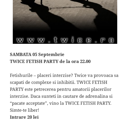
SAMBATA 05 Septembrie
TWICE FETISH PARTY de la ora 22.00
Fetishurile – placeri interzise? Twice va provoaca sa
scapati de complexe si inhibitii. TWICE FETISH
PARTY este petrecerea pentru amatorii placerilor
interzise. Daca sunteti in cautare de adrenalina si
“pacate acceptate”, vino la TWICE FETISH PARTY.
Simte-te liber!
Intrare 20 lei