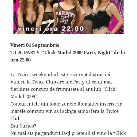
Vineri 04 Septembrie
T.L.S. PARTY -“Click Model 2009 Party Night” de la
ora 22.00
La Twice, weekend-ul este rezervat distractiei.
Vineri, la Twice Club are loc Party-ul celui mai
fierbinte concurs de frumusete al anului; “Click!
Model 2009”.
Concurentele din toate zonele Romaniei inscrise in
marele concurs vin sa incinga atmosfera la Twice
Club
Esti Curios?
Nu mai sta pe gânduri! Ia-ţi prietenii şi vino la “Click