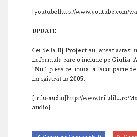
[youtube]http://www.youtube.com/wa
UPDATE
Cei de la
Dj Project
au lansat astazi i
in formula care o include pe
Giulia
. 
“
Nu
“, piesa ce, initial a facut parte 
inregistrat in
2005.
[trilu-audio]http://www.trilulilu.ro/
audio]