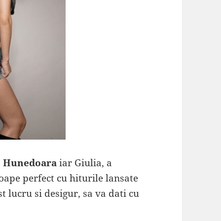
a
Hunedoara
iar Giulia, a
ape perfect cu hiturile lansate
t lucru si desigur, sa va dati cu