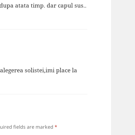
 dupa atata timp. dar capul sus..
legerea solistei,imi place la
uired fields are marked
*