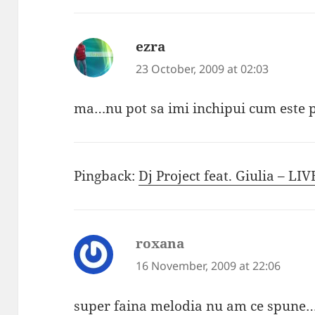
ezra
says:
23 October, 2009 at 02:03
ma…nu pot sa imi inchipui cum este po
Pingback:
Dj Project feat. Giulia – LIV
roxana
says:
16 November, 2009 at 22:06
super faina melodia nu am ce spune…