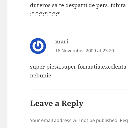
dureros sa te desparti de pers. iubita
:*:*:*:*:*:*:*
mari
says:
16 November, 2009 at 23:20
super piesa,super formatia,excelenta a
nebunie
Leave a Reply
Your email address will not be published.
Req