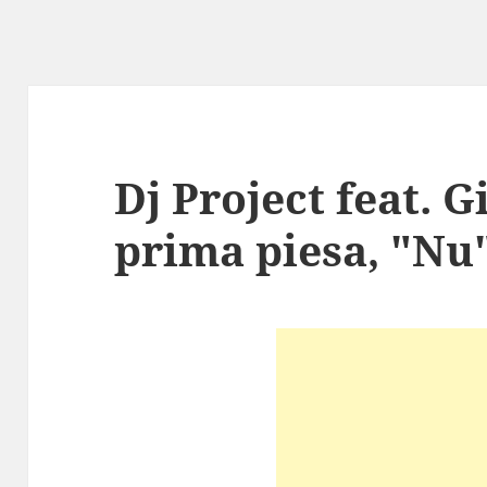
Dj Project feat. G
prima piesa, "Nu