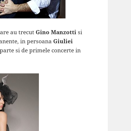
care au trecut
Gino Manzotti
si
rmanente, in persoana
Giuliei
parte si de primele concerte in