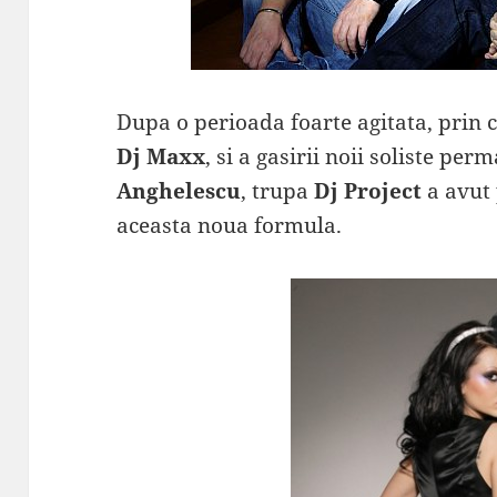
Dupa o perioada foarte agitata, prin 
Dj Maxx
, si a gasirii noii soliste pe
Anghelescu
, trupa
Dj Project
a avut 
aceasta noua formula.