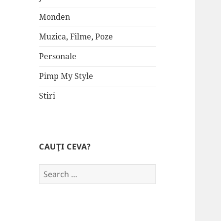
Monden
Muzica, Filme, Poze
Personale
Pimp My Style
Stiri
CAUŢI CEVA?
Search
for: