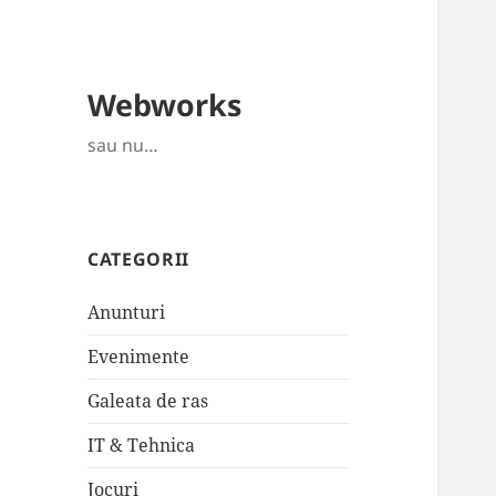
Webworks
sau nu…
CATEGORII
Anunturi
Evenimente
Galeata de ras
IT & Tehnica
Jocuri