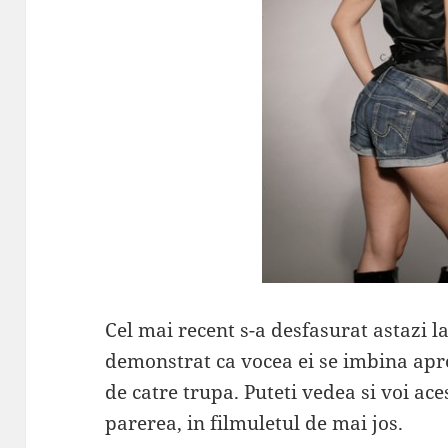
Cel mai recent s-a desfasurat astazi l
demonstrat ca vocea ei se imbina apro
de catre trupa. Puteti vedea si voi aces
parerea, in filmuletul de mai jos.